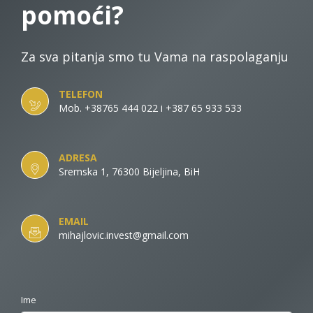
pomoći?
Za sva pitanja smo tu Vama na raspolaganju
TELEFON
Mob. +38765 444 022 i +387 65 933 533
ADRESA
Sremska 1, 76300 Bijeljina, BiH
EMAIL
mihajlovic.invest@gmail.com
Ime