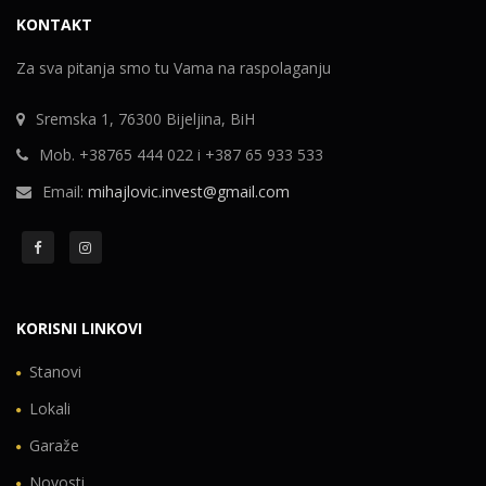
KONTAKT
Za sva pitanja smo tu Vama na raspolaganju
Sremska 1, 76300 Bijeljina, BiH
Mob. +38765 444 022 i +387 65 933 533
Email:
mihajlovic.invest@gmail.com
KORISNI LINKOVI
Stanovi
Lokali
Garaže
Novosti