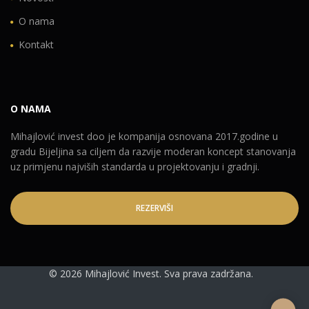
O nama
Kontakt
O NAMA
Mihajlović invest doo je kompanija osnovana 2017.godine u
gradu Bijeljina sa ciljem da razvije moderan koncept stanovanja
uz primjenu najviših standarda u projektovanju i gradnji.
REZERVIŠI
©
2026 Mihajlović Invest. Sva prava zadržana.