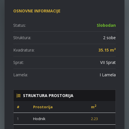
OSNOVNE INFORMACIJE
Status:
Slobodan
Struktura:
2 sobe
Kvadratura:
35.15 m²
Sprat:
VII Sprat
Lamela:
I Lamela
STRUKTURA PROSTORIJA
2
#
Prostorija
m
1
Hodnik
2.23