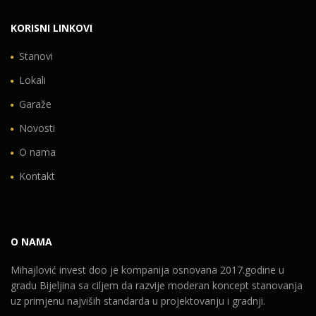
KORISNI LINKOVI
Stanovi
Lokali
Garaže
Novosti
O nama
Kontakt
O NAMA
Mihajlović invest doo je kompanija osnovana 2017.godine u
gradu Bijeljina sa ciljem da razvije moderan koncept stanovanja
uz primjenu najviših standarda u projektovanju i gradnji.