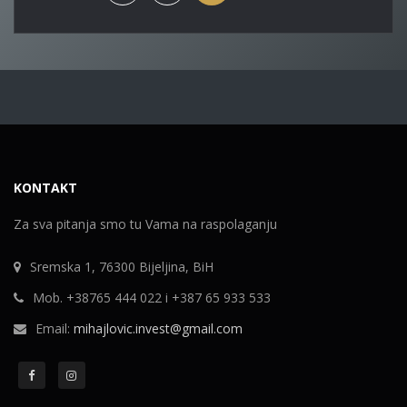
KONTAKT
Za sva pitanja smo tu Vama na raspolaganju
Sremska 1, 76300 Bijeljina, BiH
Mob. +38765 444 022 i +387 65 933 533
Email:
mihajlovic.invest@gmail.com