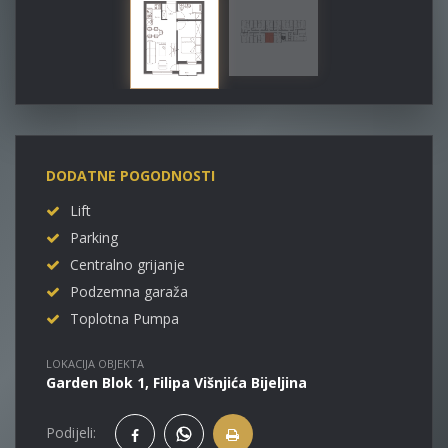
DODATNE POGODNOSTI
Lift
Parking
Centralno grijanje
Podzemna garaža
Toplotna Pumpa
LOKACIJA OBJEKTA
Garden Blok 1, Filipa Višnjića Bijeljina
Podijeli: