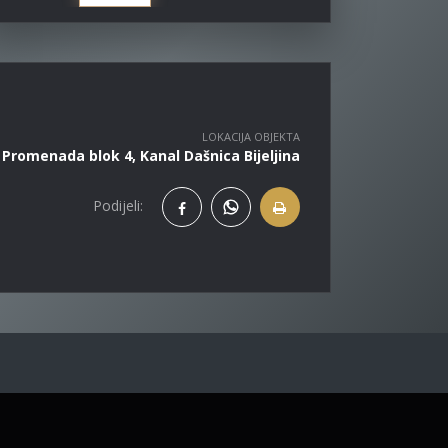
LOKACIJA OBJEKTA
Promenada blok 4, Kanal Dašnica Bijeljina
Podijeli: