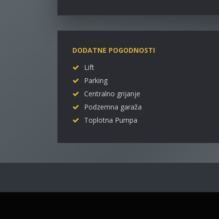
DODATNE POGODNOSTI
Lift
Parking
Centralno grijanje
Podzemna garaža
Toplotna Pumpa