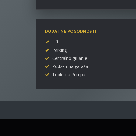
DODATNE POGODNOSTI
Lift
Parking
Centralno grijanje
Podzemna garaža
Toplotna Pumpa