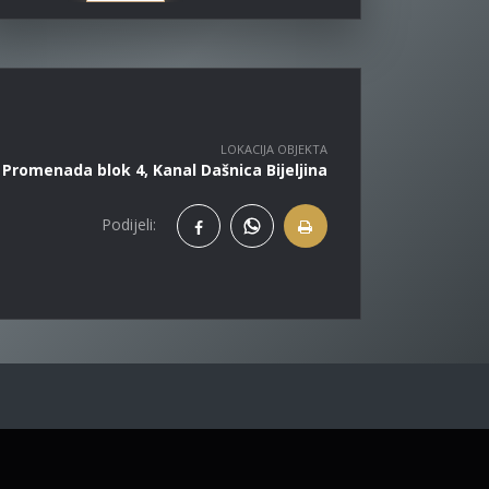
LOKACIJA OBJEKTA
Promenada blok 4, Kanal Dašnica Bijeljina
Podijeli: