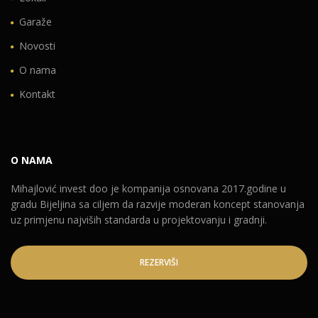
Garaže
Novosti
O nama
Kontakt
O NAMA
Mihajlović invest doo je kompanija osnovana 2017.godine u
gradu Bijeljina sa ciljem da razvije moderan koncept stanovanja
uz primjenu najviših standarda u projektovanju i gradnji.
REZERVIŠI