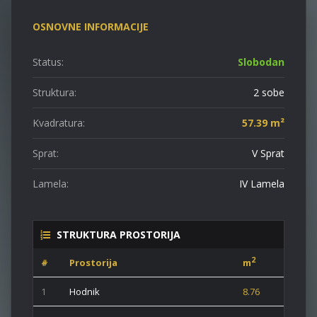
OSNOVNE INFORMACIJE
Status:
Slobodan
Struktura:
2 sobe
Kvadratura:
57.39 m²
Sprat:
V Sprat
Lamela:
IV Lamela
STRUKTURA PROSTORIJA
2
#
Prostorija
m
1
Hodnik
8.76