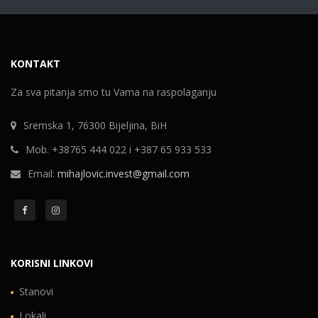
KONTAKT
Za sva pitanja smo tu Vama na raspolaganju
Sremska 1, 76300 Bijeljina, BiH
Mob. +38765 444 022 i +387 65 933 533
Email:
mihajlovic.invest@gmail.com
KORISNI LINKOVI
Stanovi
Lokali