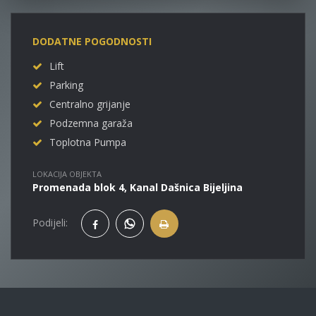
DODATNE POGODNOSTI
Lift
Parking
Centralno grijanje
Podzemna garaža
Toplotna Pumpa
LOKACIJA OBJEKTA
Promenada blok 4, Kanal Dašnica Bijeljina
Podijeli: